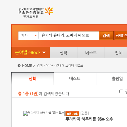
저자
HOME
검색 > 유카와 유타카, 고야마 데쓰로
신착
베스트
출판일
총
1
종 (
1권
)
이 검색되었습니다.
[인문]
무라카미 하루키를 읽는 오후