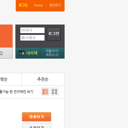
로그인
Home
문의하기
대출(0/0)
예약(0/3)
명순
추천순
출가능 한 전자책만 보기