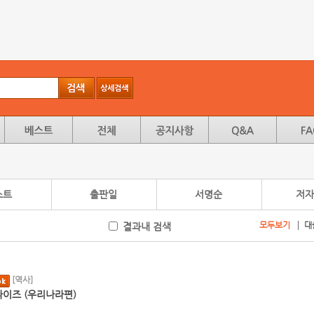
스트
출판일
서명순
저자
모두보기
대
결과내 검색
[역사]
이즈 (우리나라편)