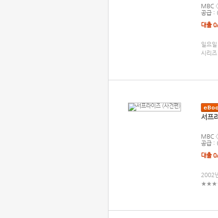
MBC
공급 :
대출 0
일요일 
시리즈
서프라
MBC
공급 :
대출 0
2002
★★★