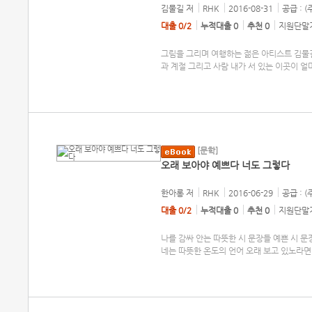
김물길
저
RHK
2016-08-31
공급 : 
대출 0/2
누적대출 0
추천 0
지원단말기
그림을 그리며 여행하는 젊은 아티스트 김물
과 계절 그리고 사람 내가 서 있는 이곳이 
[문학]
오래 보아야 예쁘다 너도 그렇다
한아롱
저
RHK
2016-06-29
공급 : 
대출 0/2
누적대출 0
추천 0
지원단말기
나를 감싸 안는 따뜻한 시 문장들 예쁜 시 문장
네는 따뜻한 온도의 언어 오래 보고 있노라면