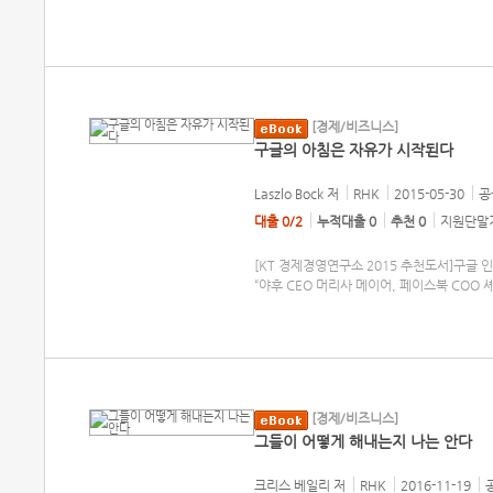
[경제/비즈니스]
구글의 아침은 자유가 시작된다
Laszlo Bock
저
RHK
2015-05-30
공
대출 0/2
누적대출 0
추천 0
지원단말기
[KT 경제경영연구소 2015 추천도서]구글
“야후 CEO 머리사 메이어, 페이스북 CO
[경제/비즈니스]
그들이 어떻게 해내는지 나는 안다
크리스 베일리
저
RHK
2016-11-19