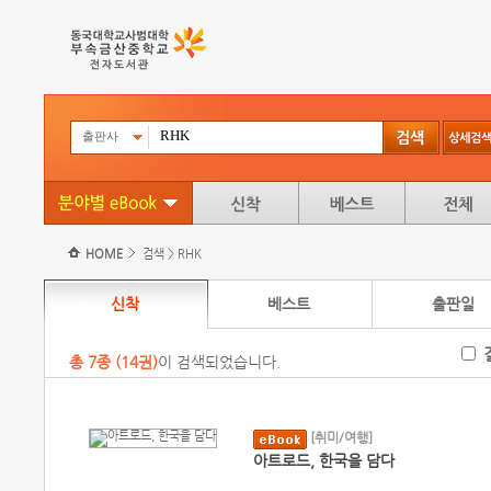
출판사
HOME
검색 > RHK
신착
베스트
출판일
총
7
종 (
14권
)
이 검색되었습니다.
[취미/여행]
아트로드, 한국을 담다