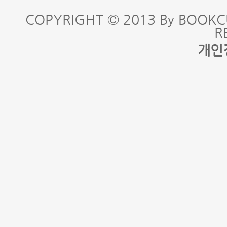
COPYRIGHT © 2013 By BOOKC
R
개인