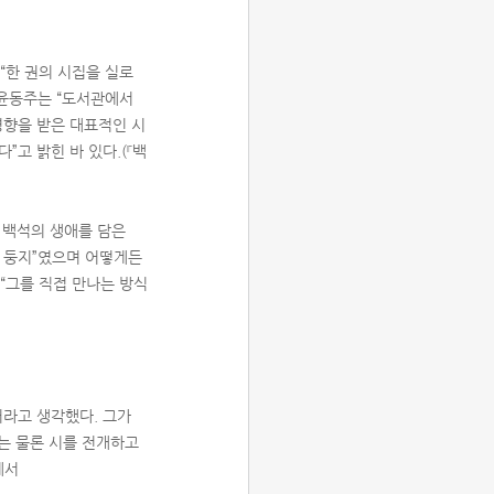
 “한 권의 시집을 실로
 윤동주는 “도서관에서
영향을 받은 대표적인 시
”고 밝힌 바 있다.(『백
 백석의 생애를 담은
한 둥지”였으며 어떻게든
 “그를 직접 만나는 방식
거라고 생각했다. 그가
는 물론 시를 전개하고
에서