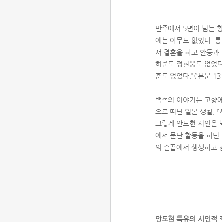
만주에서 5년이 넘는 황
에는 아무도 없었다. 
서 결혼을 하고 안둥과
허준도 정현웅도 없었다
훈도 없었다.”(‘본문 
백석의 이야기는 고향에
으로 떠난 일본 생활,
그렇게 안도현 시인은 
에서 문단 활동을 하던 
의 손끝에서 생생하고 
안도현 특유의 시인적 