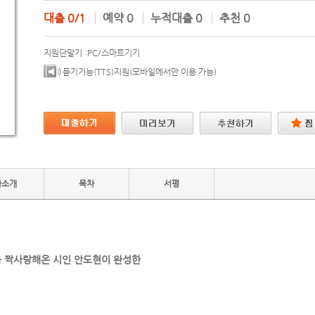
대출
0/1
예약
0
누적대출
0
추천
0
지원단말기 :
PC/스마트기기
듣기기능(TTS)지원(모바일에서만 이용 가능)
자소개
목차
서평
석을 짝사랑해온 시인 안도현이 완성한