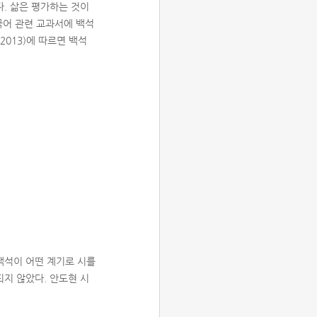
. 삶은 평가하는 것이
 국어 관련 교과서에 백석
2013)에 따르면 백석
백석이 어떤 계기로 시를
지 않았다. 안도현 시