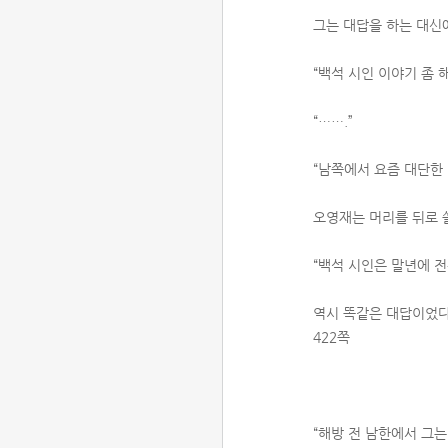
그는 대답을 하는 대신
“백석 시인 이야기 좀 
“…….”
“남쪽에서 요즘 대단한
오영재는 머리를 뒤로 
“백석 시인은 말년에 
역시 똑같은 대답이었다
422쪽
“해방 전 남한에서 그