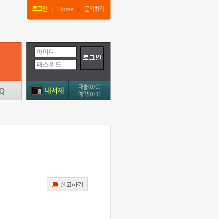
로그인
Home
문의하기
대출(0/0)
예약(0/3)