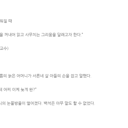
리워질 때
책을 꺼내어 읽고 사무치는 그리움을 달래고자 한다.”
교수)
름의 늙은 어머니가 서른네 살 아들의 손을 잡고 말했다.
 어찌 이케 늦게 완?”
니의 눈물방울이 떨어졌다. 백석은 아무 말도 할 수 없었다.