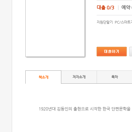
대출
0/3
예약
지원단말기 :
PC/스마트
저자소개
목차
책소개
1920년대 김동인의 출현으로 시작한 한국 단편문학을