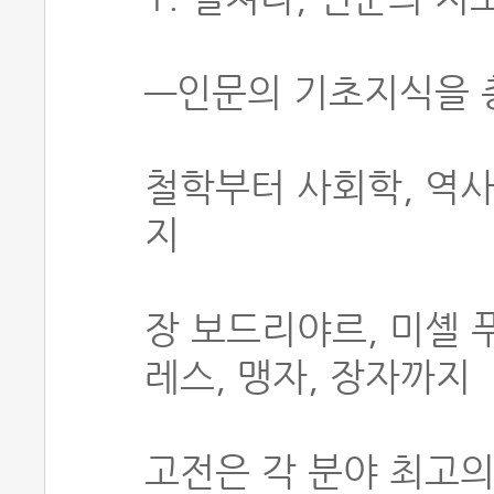
―인문의 기초지식을 
철학부터 사회학, 역사
지
장 보드리야르, 미셸 
레스, 맹자, 장자까지
고전은 각 분야 최고의