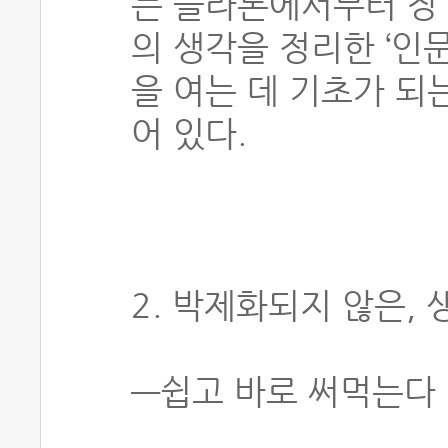
는 플라톤에서부터 장
의 생각을 정리한 ‘인
을 여는 데 기초가 되
어 있다.
2. 박제화되지 않은,
―쉽고 바로 써먹는다