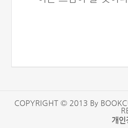
COPYRIGHT © 2013 By BOOKC
R
개인