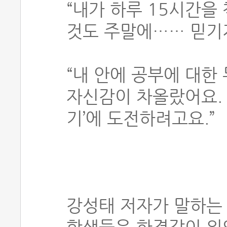
“내가 하루 15시간을
것도 주말에…… 믿기지
“내 안에 공부에 대한
자신감이 차올랐어요. 
기’에 도전하려고요.”
강성태 저자가 말하는 