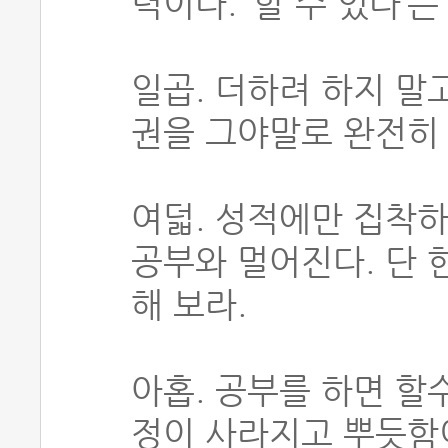
력이다. ‘할 수 있다’
일곱. 더하려 하지 말고
권을 그야말로 완전히 
여덟. 성적에만 집착하
공부와 멀어진다. 단 
해 보라.
아홉. 공부를 하면 할
정이 사라지고 뿌듯함이