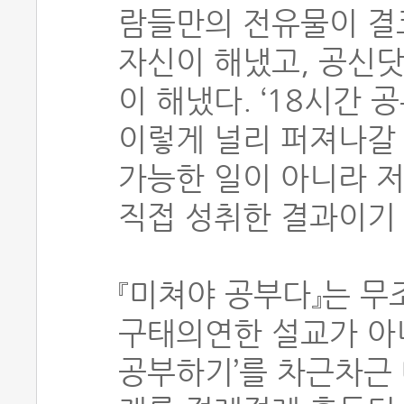
람들만의 전유물이 결코
자신이 해냈고, 공신
이 해냈다. ‘18시간
이렇게 널리 퍼져나갈 
가능한 일이 아니라 
직접 성취한 결과이기
『미쳐야 공부다』는 무
구태의연한 설교가 아니
공부하기’를 차근차근 