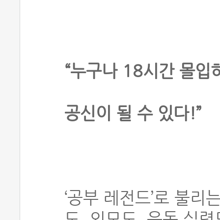
“누구나 18시간 몰입
공신이 될 수 있다!”
‘공부 레전드’로 불리는
도, 외모도, 운동 실