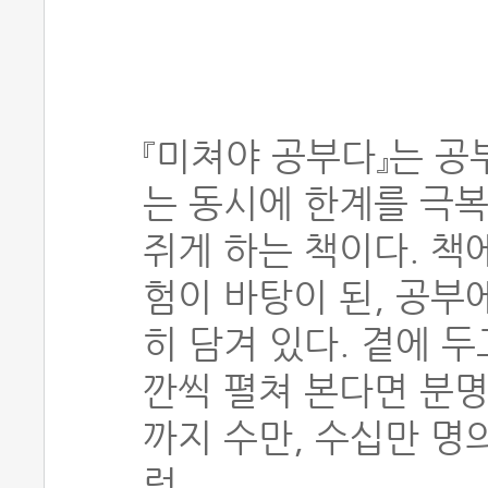
『미쳐야 공부다』는 공
는 동시에 한계를 극복
쥐게 하는 책이다. 책
험이 바탕이 된, 공부
히 담겨 있다. 곁에 
깐씩 펼쳐 본다면 분명
까지 수만, 수십만 명
럼.