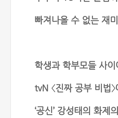
빠져나올 수 없는 재미
학생과 학부모들 사이
tvN 〈진짜 공부 비법
‘공신’ 강성태의 화제