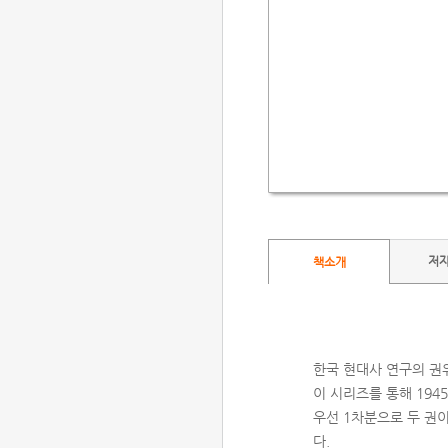
저
책소개
한국 현대사 연구의 권
이 시리즈를 통해 19
우선 1차분으로 두 권이
다.