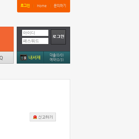
로그인
Home
문의하기
대출(0/0)
예약(0/3)