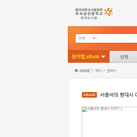
전체
HOME
역사
한국사
서중석의 현대사 