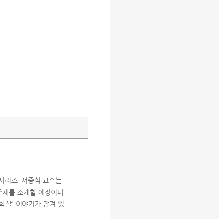
시리즈. 서중석 교수는
주제를 소개할 예정이다.
 학살' 이야기가 담겨 있