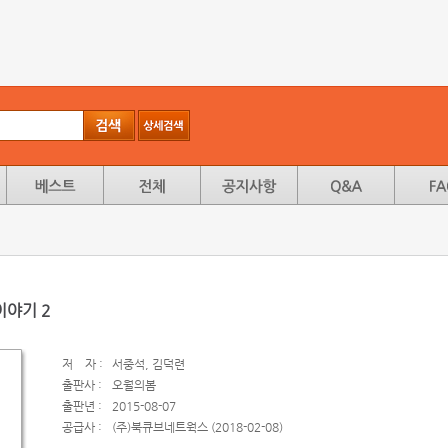
이야기 2
저
자 :
서중석, 김덕련
출판사 :
오월의봄
출판년 :
2015-08-07
공급사 :
(주)북큐브네트웍스 (2018-02-08)