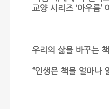
교양 시리즈 ‘아우름’ 
우리의 삶을 바꾸는 책
“인생은 책을 얼마나 