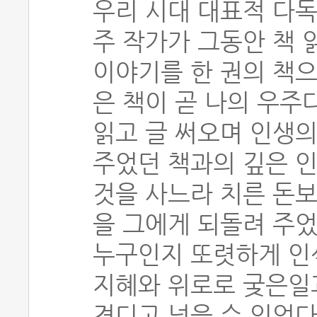
우리 시대 대표적 다
주 작가가 그동안 책 
이야기를 한 권의 책으
은 책이 곧 나의 우주다
읽고 글 써오며 인생의
주었던 책과의 깊은 인
것을 사느라 치른 돈보
을 그에게 되돌려 주었
누구인지 또렷하게 인식
지혜와 위로로 궂은일
견디고 넘을 수 있었다