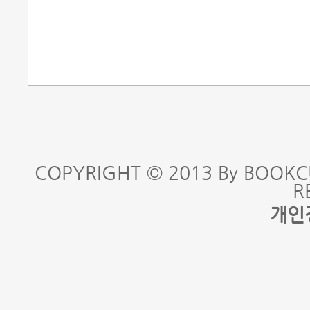
COPYRIGHT © 2013 By BOOKC
R
개인