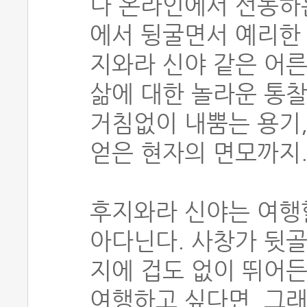
나 온라인에서 선동하
에서 뒹굴면서 예리한
지와라 신야 같은 어른
삶에 대한 놀라운 통찰
거침없이 내뿜는 용기,
얻은 현자의 면모까지
후지와라 신야는 여행할
아다닌다. 사창가 뒷골
지에 겁도 없이 뛰어든
여행하고 싶다면, 그래