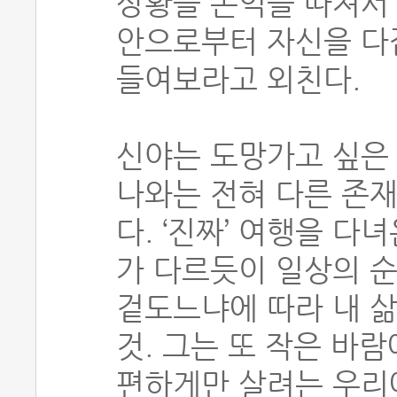
상황을 손익을 따져서 
안으로부터 자신을 다
들여보라고 외친다.
신야는 도망가고 싶은
나와는 전혀 다른 존재
다. ‘진짜’ 여행을 다
가 다르듯이 일상의 
겉도느냐에 따라 내 
것. 그는 또 작은 바
편하게만 살려는 우리