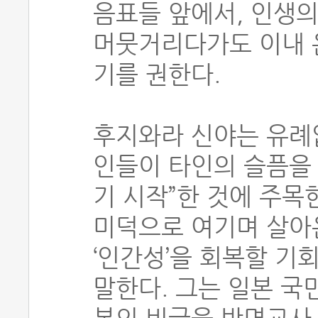
음표들 앞에서, 인생
머뭇거리다가도 이내 
기를 권한다.
후지와라 신야는 유례
인들이 타인의 슬픔을 
기 시작”한 것에 주목
미덕으로 여기며 살아
‘인간성’을 회복할 기
말한다. 그는 일본 국