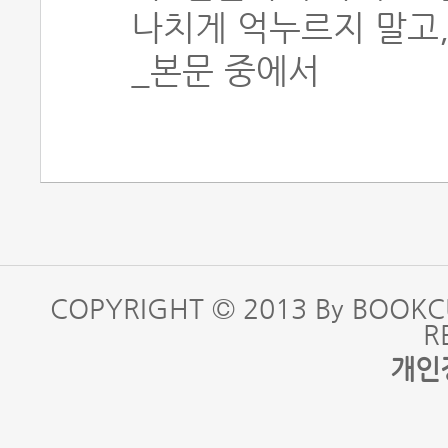
나치게 억누르지 말고,
_본문 중에서
COPYRIGHT © 2013 By BOOKC
R
개인