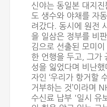
신야는 동일본 대지진
도 생수와 야채를 자동
려갔다. 동시에 원전 
을 일삼은 정부를 비판
김으로 선출된 모미이 
한 언행을 두고, 그가
성을 잃었다며 비난했다
자인 ‘우리가 항거할 
거부하는 것’이라며 N
수신료 납부 '일시 유