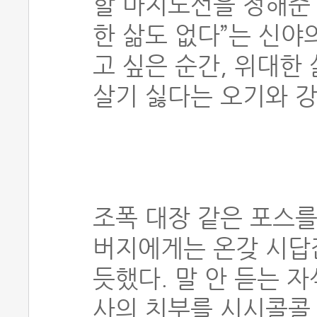
할 마지노선을 정해준 
한 삶도 없다”는 신야
고 싶은 순간, 위대한
살기 싫다는 오기와 
조폭 대장 같은 포스를
버지에게는 온갖 시답
듯했다. 말 안 듣는 자
사의 치부를 시시콜콜 