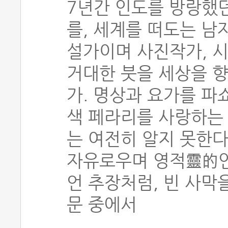
7년간 인도를 방랑했
를, 세계를 떠도는 남
설가이며 사진작가, 
거대한 붓을 세상을 
가. 명상과 요가를 
색 페라리를 사랑하는 
는 여전히 알지 못한다
자유로우며 영적靈的인
언 추장처럼, 빈 사막
문 중에서