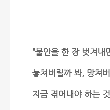
“불안을 한 장 벗겨내
놓쳐버릴까 봐, 망쳐
지금 겪어내야 하는 