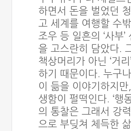
하면서 돈을 벌었던 청
고 세계를 여행할 수
조우 등 일흔의 ‘사부
을 고스란히 담았다. 
책상머리가 아닌 ‘거리
하기 때문이다. 누구나 
이 듦을 이야기하지만,
생함이 펄떡인다. ‘행동
의 통찰은 그래서 강력
으로 부딪쳐 체득한 삶