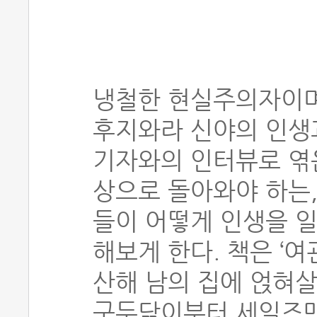
냉철한 현실주의자이며
후지와라 신야의 인생
기자와의 인터뷰로 엮은
상으로 돌아와야 하는,
들이 어떻게 인생을 
해보게 한다. 책은 ‘
산해 남의 집에 얹혀살
구두닦이부터 세일즈맨