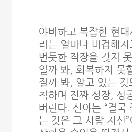
야비하고 복잡한 현대
리는 얼마나 비겁해지
번듯한 직장을 갖지 못
일까 봐, 회복하지 못
질까 봐, 알고 있는 것
척하며 진짜 성장, 성
버린다. 신야는 “결국
는 것은 그 사람 자신