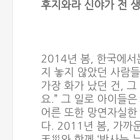
후지와라 신야가 전 
2014년 봄, 한국에
지 놓지 않았던 사람들
가장 화가 났던 건, 
요.” 그 일로 아이들
어른 또한 망연자실한 
다. 2011년 봄, 가
天災와 함께 ‘방사능 