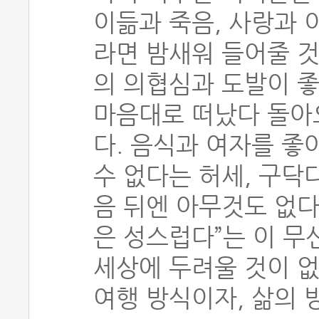
이듦과 죽음, 사랑과 
라면 밤새워 들어줄 것
의 의협심과 도발이 좋
마음대로 떠났다 돌아
다. 음식과 여자를 좋
수 없다는 허세, 구닥
음 뒤엔 아무것도 없다
은 성스럽다”는 이 무
세상에 두려울 것이 없
여행 방식이자, 삶의 