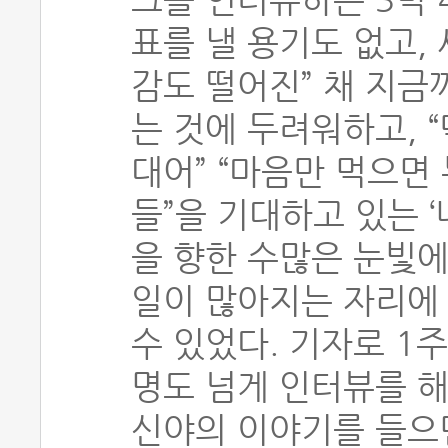
표를 낼 용기도 없고,
감도 떨어진” 채 지금
는 것에 두려워하고, 
대어” “마음만 먹으면
들”을 기대하고 있는 ‘
을 향한 수많은 눈빛에
일이 많아지는 자리에
수 있었다. 기자로 1주
명도 넘게 인터뷰를 해
신야의 이야기를 들으