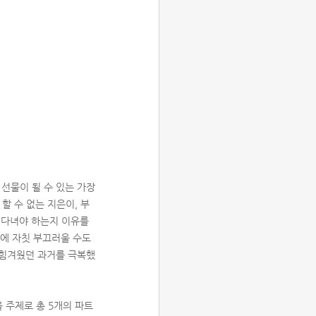
 선물이 될 수 있는 가장
할 수 없는 지은이, 부
 다녀야 하는지 이유를
이에 자칫 부끄러울 수도
 힘겨웠던 과거를 극복했
을 주제로 총 5개의 파트