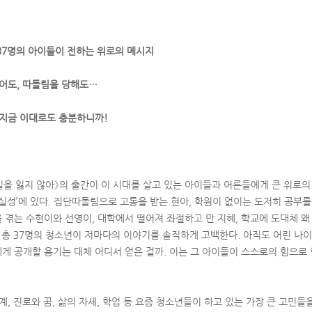
37명의 아이들이 전하는 위로의 메시지
없어도, 따돌림을 당해도…
 지금 이대로도 충분하니까!
길을 잃지 않아》의 출간이 이 시대를 살고 있는 아이들과 어른들에게 큰 위로의
실성’에 있다. 집단따돌림으로 고통을 받는 현아, 학원이 없이는 도저히 공부를 
 겪는 수현이와 선영이, 대학에서 떨어져 좌절하고 만 지혜, 학교에 도대체 왜
. 총 37명의 청소년이 저마다의 이야기를 솔직하게 고백한다. 아직도 어린 나
게 공개할 용기는 대체 어디서 얻은 걸까. 이는 그 아이들이 스스로의 힘으로
계, 진로와 꿈, 삶의 자세, 학업 등 요즘 청소년들이 하고 있는 가장 큰 고민들