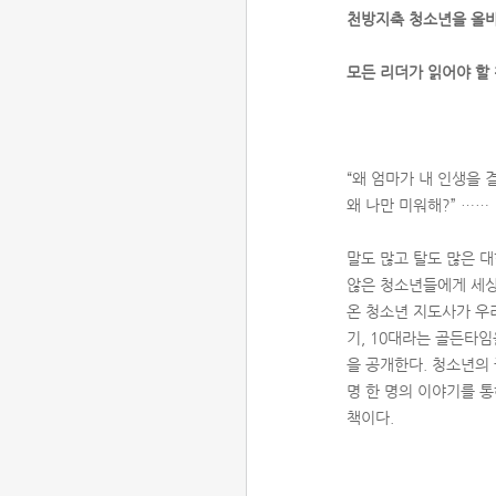
천방지축 청소년을 올
모든 리더가 읽어야 할 
“왜 엄마가 내 인생을 
왜 나만 미워해?” ……
말도 많고 탈도 많은 
않은 청소년들에게 세상
온 청소년 지도사가 우리
기, 10대라는 골든타임
을 공개한다. 청소년의 
명 한 명의 이야기를 
책이다.