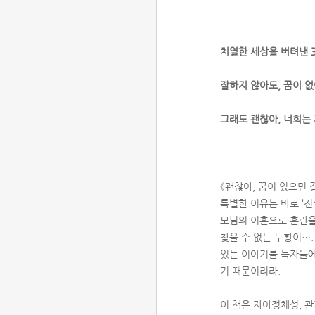
치열한 세상을 버텨낸 
잘하지 않아도, 꿈이 
그래도 괜찮아, 너희는
《괜찮아, 꿈이 있으면 
특별한 이유는 바로 ‘진
모님의 이혼으로 혼란을
찾을 수 없는 두황이…
있는 이야기를 독자들에
기 때문이리라.
이 책은 자아정체성, 관