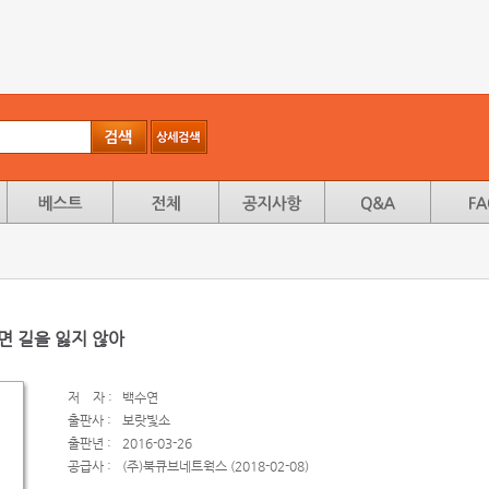
면 길을 잃지 않아
저
자 :
백수연
출판사 :
보랏빛소
출판년 :
2016-03-26
공급사 :
(주)북큐브네트웍스 (2018-02-08)