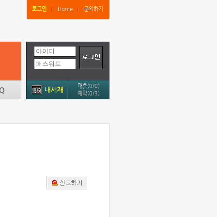
로그인
Home
문의하기
대출(0/0)
예약(0/3)