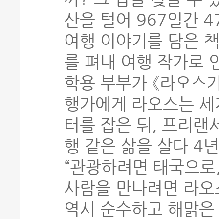
산을 털어 967일간 
여행 이야기를 담은 책
를 펴내 여행 작가로 
학용 부부가 《라오스가
행가에게 라오스는 세
터를 잡은 뒤, 프리랜
행 같은 삶을 살다 4
“관광하려면 태국으로,
사람을 만나려면 라오스
역시 순수하고 해맑은