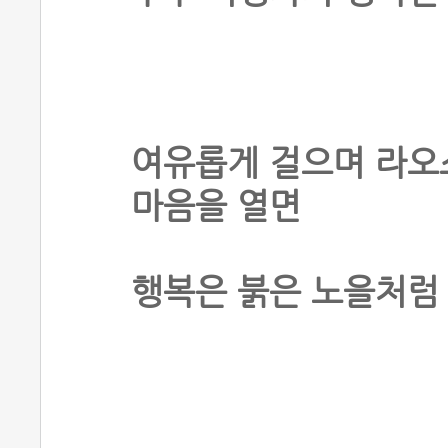
여유롭게 걸으며 라오
마음을 열면
행복은 붉은 노을처럼 