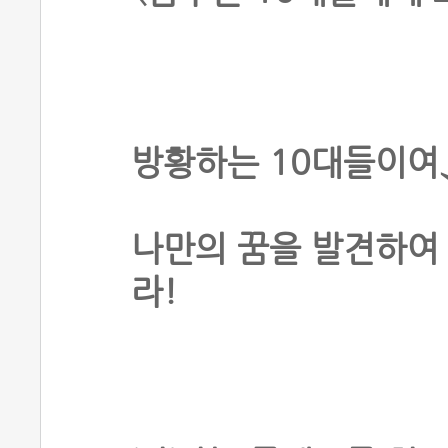
방황하는 10대들이여
나만의 꿈을 발견하여
라!