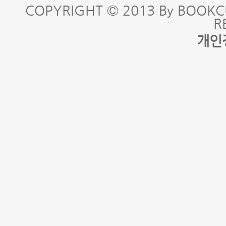
COPYRIGHT © 2013 By BOOKC
R
개인