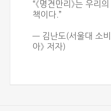
“《명견만리》는 우리의
책이다.”
― 김난도(서울대 소비
아》 저자)