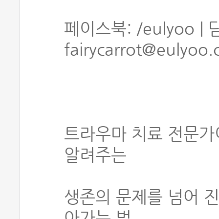
페이스북: /eulyoo 
fairycarrot@eulyoo.
트라우마 치료 전문가
알려주는
생존의 문제를 넘어 진
아가는 법