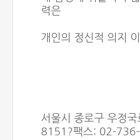
력은
개인의 정신적 의지 이
서울시 종로구 우정국로 
8151?팩스: 02-736-