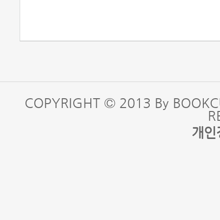
COPYRIGHT © 2013 By BOOKC
R
개인