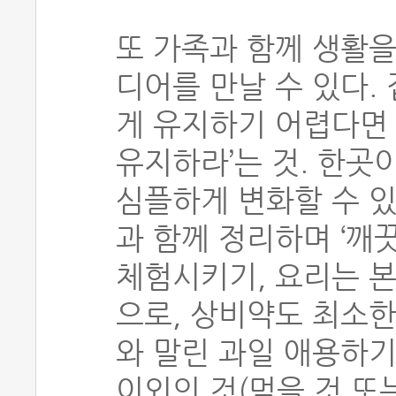
또 가족과 함께 생활
디어를 만날 수 있다.
게 유지하기 어렵다면
유지하라’는 것. 한곳
심플하게 변화할 수 있
과 함께 정리하며 ‘깨
체험시키기, 요리는 본
으로, 상비약도 최소한
와 말린 과일 애용하기
이외의 것(먹을 것 또