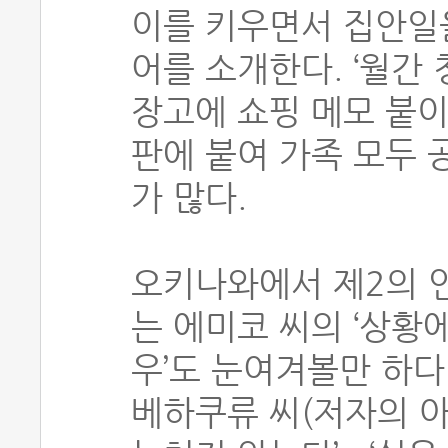
이를 키우면서 집안일을
어를 소개한다. ‘월간 
장고에 쇼핑 메모 붙이
판에 붙여 가족 모두 
가 많다.
오키나와에서 제2의 
는 에미코 씨의 ‘상황
우’도 눈여겨볼만 하다
베하쿠류 씨(저자의 아