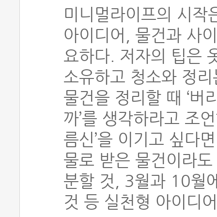
미니멀라이프의 시작은
아이디어, 물건과 사
요하다. 저자의 팁은 
소유하고 청소와 정리는
물건을 정리할 때 ‘버
까’를 생각하라고 조언
름신’을 이기고 싶다면
물로 받은 물건이라도 
분할 것, 3월과 10
것 등 실천형 아이디어