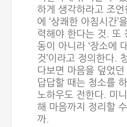
하게 생각하라고 조언
에 ‘상쾌한 아침시간’
력해야 한다는 것. 또
동이 아니라 ‘장소에 
것’이라고 정의한다. 
다보면 마음을 덮었던
답답할 때는 청소를 
노하우도 전한다. 미
해 마음까지 정리할 
까.