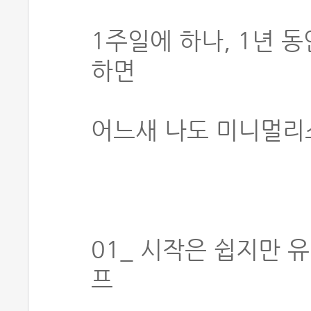
1주일에 하나, 1년 
하면
어느새 나도 미니멀리
01_ 시작은 쉽지만
프