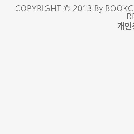
COPYRIGHT © 2013 By BOOKC
R
개인