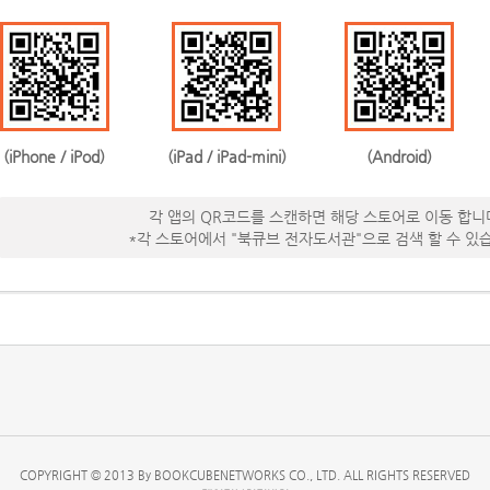
(iPhone / iPod)
(iPad / iPad-mini)
(Android)
각 앱의 QR코드를 스캔하면 해당 스토어로 이동 합니
*각 스토어에서 "북큐브 전자도서관"으로 검색 할 수 있
COPYRIGHT © 2013 By BOOKCUBENETWORKS CO., LTD. ALL RIGHTS RESERVED