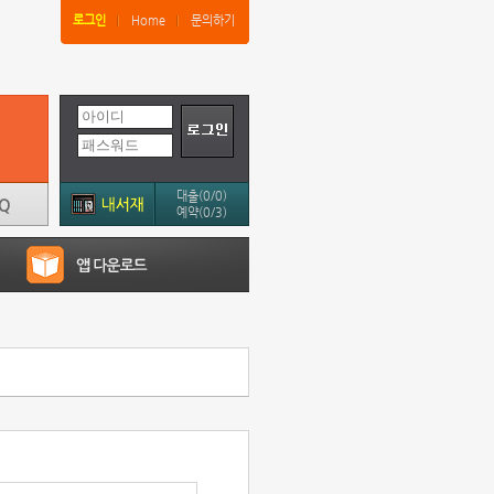
로그인
Home
문의하기
대출(0/0)
예약(0/3)